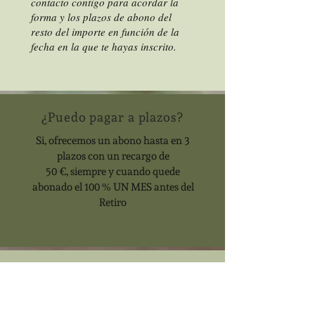
contacto contigo para acordar la
forma y los plazos de abono del
resto del importe en función de la
fecha en la que te hayas inscrito.
¿Puedo pagar a plazos?
Si, ofrecemos un abono hasta en 3
plazos con un recargo de
50 €, siempre y cuando quede
abonado el 100 % UN MES antes del
Retiro
¿Cómo llegar a Amara Valley?
Amara Valley está situado a 45
minutos de Girona y 100 minutos de