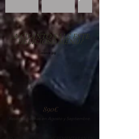
¿A CUÁNTO SALE ESTE
DELICIOSO MENÚ?
890€
Reservas hechas en Agosto y Septiembre.
*ESTOS PRECIOS SE INCREMENTARÁN EN