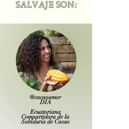
SALVAJE SON:
@cacaoamor
DIA
Ecuatoriana
Compartidora de la
Sabiduría de Cacao