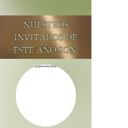
NUESTROS
INVITADOS DE
ESTE AÑO SON: