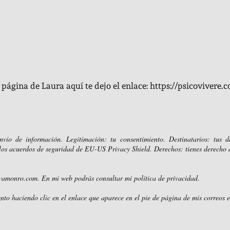
a página de Laura aquí te dejo el enlace:
https://psicovivere.
ío de información. Legitimación: tu consentimiento. Destinatarios: tus 
os acuerdos de seguridad de EU-US Privacy Shield. Derechos: tienes derecho a a
vamonro.com
. En mi web podrás consultar mi política de privacidad.
nto haciendo clic en el enlace que aparece en el pie de página de mis correos e