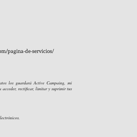
com/pagina-de-servicios/
datos los guardará Active Campaing, mi
cceder, rectificar, limitar y suprimir tus
lectrónicos.