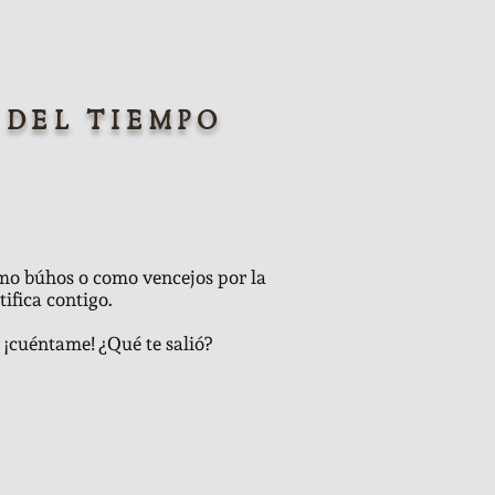
 DEL TIEMPO
mo búhos o como vencejos por la
ifica contigo.
, ¡cuéntame! ¿Qué te salió?