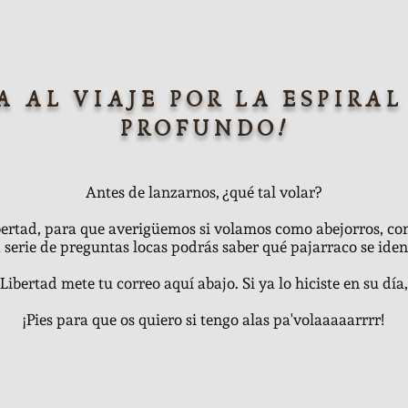
A AL VIAJE POR LA ESPIRAL
PROFUNDO!
Antes de lanzarnos, ¿qué tal volar?
bertad, para que averigüemos si volamos como abejorros, co
 serie de preguntas locas podrás saber qué pajarraco se ident
 Libertad mete tu correo aquí abajo. Si ya lo hiciste en su día
¡Pies para que os quiero si tengo alas pa'volaaaaarrrr!