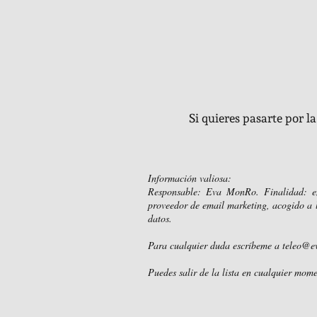
Si quieres pasarte por l
Información valiosa:
Responsable: Eva MonRo. Finalidad: env
proveedor de email marketing, acogido a l
datos.
Para cualquier duda escríbeme a
teleo@e
Puedes salir de la lista en cualquier mome