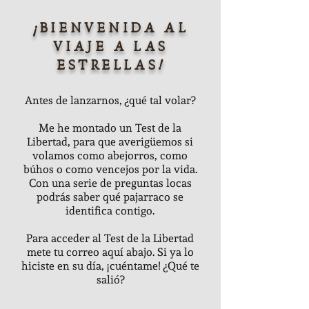
¡BIENVENIDA AL
VIAJE A LAS
ESTRELLAS!
Antes de lanzarnos, ¿qué tal volar?
Me he montado un Test de la
Libertad, para que averigüemos si
volamos como abejorros, como
búhos o como vencejos por la vida.
Con una serie de preguntas locas
podrás saber qué pajarraco se
identifica contigo.
Para acceder al Test de la Libertad
mete tu correo aquí abajo. Si ya lo
hiciste en su día, ¡cuéntame! ¿Qué te
salió?